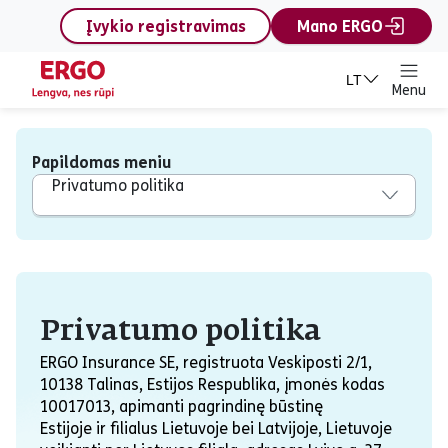
content
Įvykio registravimas
Mano ERGO
LT
Menu
Papildomas meniu
Privatumo politika
Privatumo politika
Privatumo politika
ERGO Insurance SE, registruota Veskiposti 2/1,
10138 Talinas, Estijos Respublika, įmonės kodas
10017013, apimanti pagrindinę būstinę
Estijoje ir filialus Lietuvoje bei Latvijoje, Lietuvoje