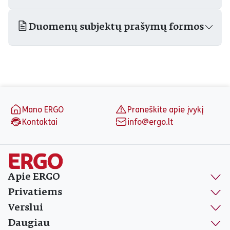
Duomenų subjektų prašymų formos
Puslapio apačia
Mano ERGO
Praneškite apie įvykį
Kontaktai
info@ergo.lt
Apie ERGO
Privatiems
Verslui
Daugiau