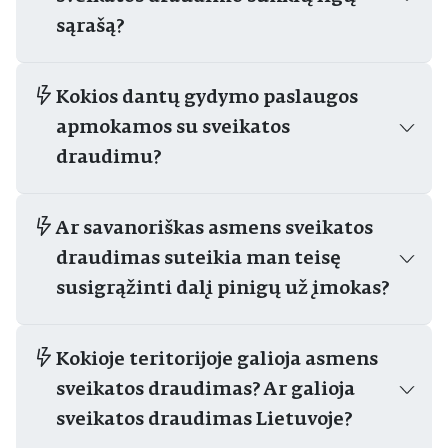
sąrašą?
Kokios dantų gydymo paslaugos
apmokamos su sveikatos
draudimu?
Ar savanoriškas asmens sveikatos
draudimas suteikia man teisę
susigrąžinti dalį pinigų už įmokas?
Kokioje teritorijoje galioja asmens
sveikatos draudimas? Ar galioja
sveikatos draudimas Lietuvoje?