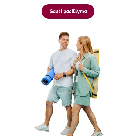
Gauti pasiūlymą