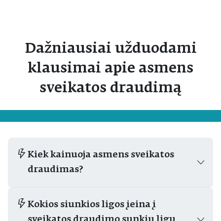
Dažniausiai užduodami
klausimai apie asmens
sveikatos draudimą
Kiek kainuoja asmens sveikatos
draudimas?
Kokios siunkios ligos įeina į
sveikatos draudimo sunkių ligų