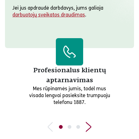
Jei jus apdraudė darbdavys, jums galioja
darbuotojų sveikatos draudimas
.
Profesionalus klientų
aptarnavimas
Mes rūpinamės jumis, todėl mus
visada lengvai pasieksite trumpuoju
telefonu 1887.