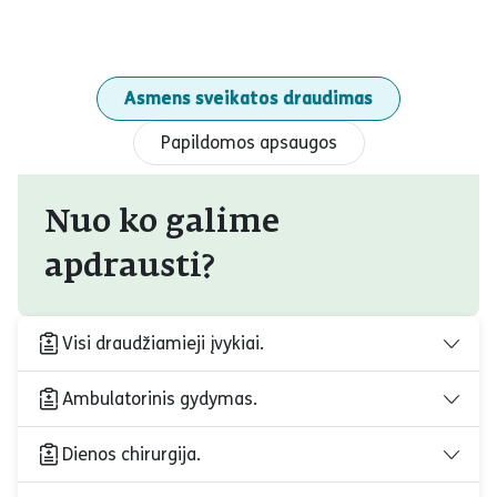
Asmens sveikatos draudimas
Papildomos apsaugos
Nuo ko galime
apdrausti?
Visi draudžiamieji įvykiai.
Ambulatorinis gydymas.
Dienos chirurgija.