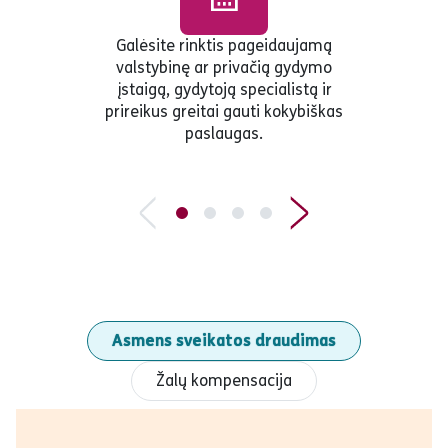
Galėsite rinktis pageidaujamą
valstybinę ar privačią gydymo
įstaigą, gydytoją specialistą ir
prireikus greitai gauti kokybiškas
paslaugas.
Asmens sveikatos draudimas
Žalų kompensacija