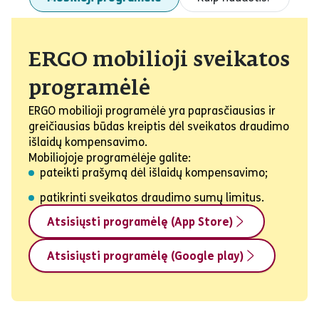
ERGO mobilioji sveikatos
programėlė
ERGO mobilioji programėlė yra paprasčiausias ir
greičiausias būdas kreiptis dėl sveikatos draudimo
išlaidų kompensavimo.
Mobiliojoje programėlėje galite:
pateikti prašymą dėl išlaidų kompensavimo;
patikrinti sveikatos draudimo sumų limitus.
Atsisiųsti programėlę (App Store)
Atsisiųsti programėlę (Google play)