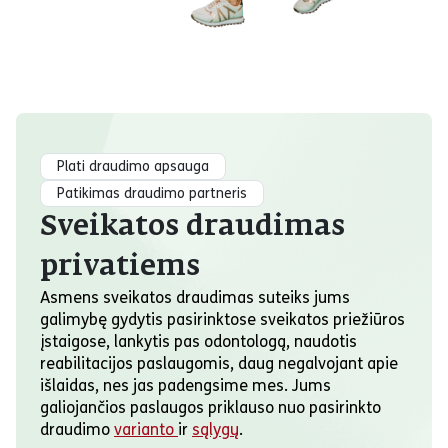
Plati draudimo apsauga
Patikimas draudimo partneris
Sveikatos draudimas
privatiems
Asmens sveikatos draudimas suteiks jums
galimybę gydytis pasirinktose sveikatos priežiūros
įstaigose, lankytis pas odontologą, naudotis
reabilitacijos paslaugomis, daug negalvojant apie
išlaidas, nes jas padengsime mes. Jums
galiojančios paslaugos priklauso nuo pasirinkto
draudimo
varianto
ir
sąlygų
.