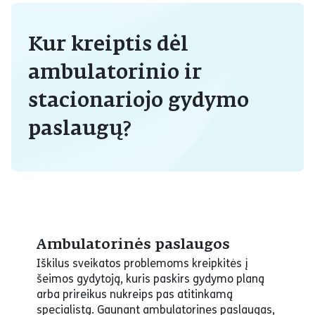
Kur kreiptis dėl
ambulatorinio ir
stacionariojo gydymo
paslaugų?
Ambulatorinės paslaugos
Iškilus sveikatos problemoms kreipkitės į
šeimos gydytoją, kuris paskirs gydymo planą
arba prireikus nukreips pas atitinkamą
specialistą. Gaunant ambulatorines paslaugas,