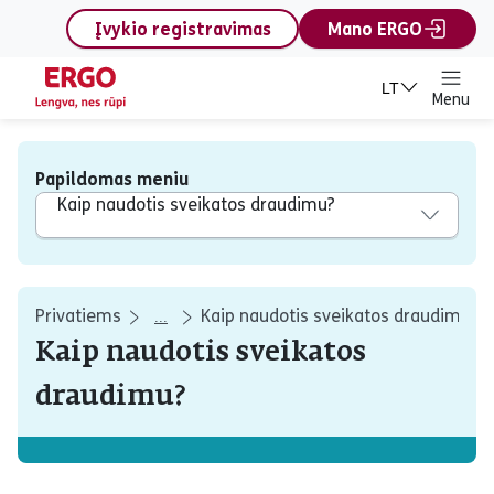
content
Įvykio registravimas
Mano ERGO
LT
Menu
Papildomas meniu
Kaip naudotis sveikatos draudimu?
Privatiems
Kaip naudotis sveikatos draudimu?
...
Kaip naudotis sveikatos
draudimu?