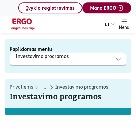
content
Įvykio registravimas
Mano ERGO
LT
Menu
Papildomas meniu
Investavimo programos
Privatiems
Investavimo programos
...
Investavimo programos