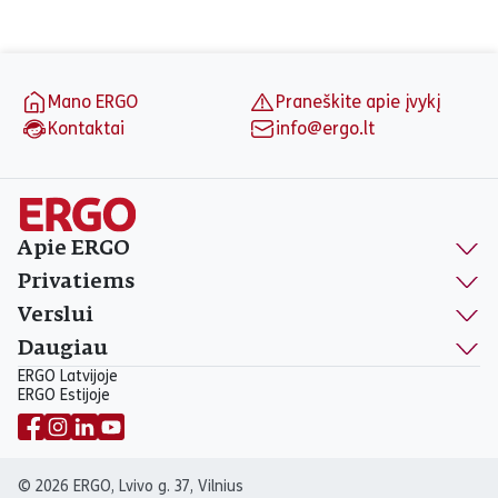
Puslapio apačia
Mano ERGO
Praneškite apie įvykį
Kontaktai
info@ergo.lt
Apie ERGO
Privatiems
Verslui
Daugiau
ERGO Latvijoje
ERGO Estijoje
© 2026 ERGO, Lvivo g. 37, Vilnius