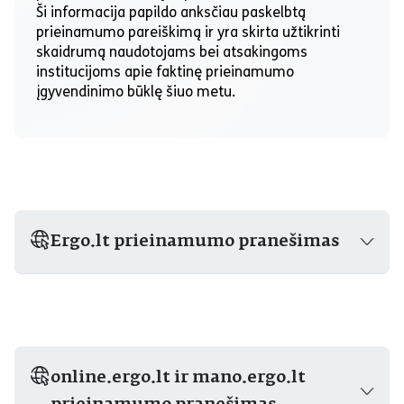
Ši informacija papildo anksčiau paskelbtą
prieinamumo pareiškimą ir yra skirta užtikrinti
skaidrumą naudotojams bei atsakingoms
institucijoms apie faktinę prieinamumo
įgyvendinimo būklę šiuo metu.
Ergo.lt prieinamumo pranešimas
online.ergo.lt ir mano.ergo.lt