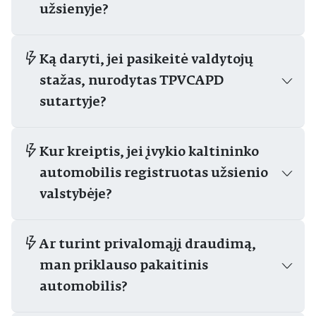
užsienyje?
Ką daryti, jei pasikeitė valdytojų
stažas, nurodytas TPVCAPD
sutartyje?
Kur kreiptis, jei įvykio kaltininko
automobilis registruotas užsienio
valstybėje?
Ar turint privalomąjį draudimą,
man priklauso pakaitinis
automobilis?