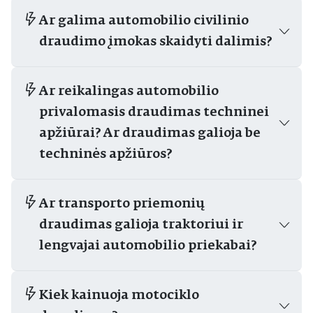
Ar galima automobilio civilinio
draudimo įmokas skaidyti dalimis?
Ar reikalingas automobilio
privalomasis draudimas techninei
apžiūrai? Ar draudimas galioja be
techninės apžiūros?
Ar transporto priemonių
draudimas galioja traktoriui ir
lengvajai automobilio priekabai?
Kiek kainuoja motociklo