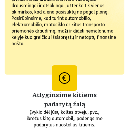
drausmingai ir atsakingai, užtenka tik vienos
akimirkos, kad diena pasisuktų ne pagal planą.
Pasirūpinsime, kad turint automobilio,
elektromobilio, motociklo ar kitos transporto
priemonės draudimą, maži ir dideli nemalonumai
kelyje kuo greičiau išsispręstų ir netaptų finansine
našta.
Atlyginsime kitiems
padarytą žalą
Įvykio dėl jūsų kaltės atveju, pvz.,
įbrėžus kitą automobilį, padengsime
padarytus nuostolius kitiems.