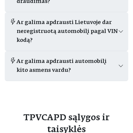
draudimas?
Ar galima apdrausti Lietuvoje dar
neregistruotą automobilį pagal VIN
kodą?
Ar galima apdrausti automobilį
kito asmens vardu?
TPVCAPD sąlygos ir
taisyklės