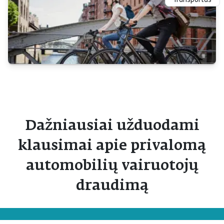
Dažniausiai užduodami
klausimai apie privalomą
automobilių vairuotojų
draudimą