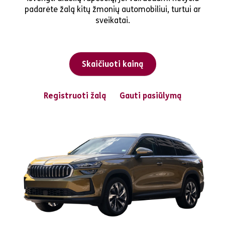
padarėte žalą kitų žmonių automobiliui, turtui ar
sveikatai.
Skaičiuoti kainą
Registruoti žalą
Gauti pasiūlymą