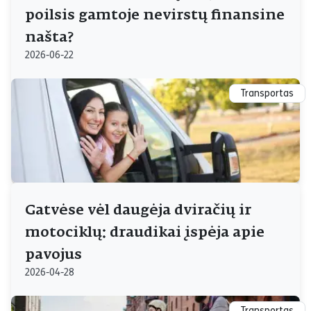
poilsis gamtoje nevirstų finansine
našta?
2026-06-22
Transportas
Gatvėse vėl daugėja dviračių ir
motociklų: draudikai įspėja apie
pavojus
2026-04-28
Transportas