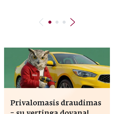
Privalomasis draudimas
– su vertinga dovana!