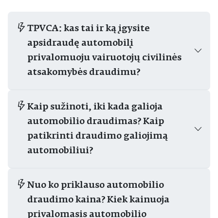
TPVCA: kas tai ir ką įgysite
apsidraudę automobilį
privalomuoju vairuotojų civilinės
atsakomybės draudimu?
Kaip sužinoti, iki kada galioja
automobilio draudimas? Kaip
patikrinti draudimo galiojimą
automobiliui?
Nuo ko priklauso automobilio
draudimo kaina? Kiek kainuoja
privalomasis automobilio