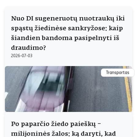
Nuo DI sugeneruotų nuotraukų iki
spąstų žiedinėse sankryžose: kaip
šiandien bandoma pasipelnyti iš
draudimo?
2026-07-03
Transportas
Po paparčio žiedo paieškų –
milijoninės žalos: ką daryti, kad