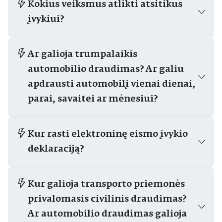
Kokius veiksmus atlikti atsitikus
įvykiui?
Ar galioja trumpalaikis
automobilio draudimas? Ar galiu
apdrausti automobilį vienai dienai,
parai, savaitei ar mėnesiui?
Kur rasti elektroninę eismo įvykio
deklaraciją?
Kur galioja transporto priemonės
privalomasis civilinis draudimas?
Ar automobilio draudimas galioja