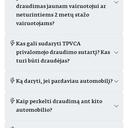
draudimas jaunam vairuotojui ar
neturintiems 2 metų stažo
vairuotojams?
Kas gali sudaryti TPVCA
privalomojo draudimo sutartį? Kas
turi būti draudėjas?
Ką daryti, jei pardaviau automobilį?
Kaip perkelti draudimą ant kito
automobilio?