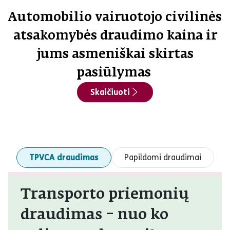
Automobilio vairuotojo civilinės
atsakomybės draudimo kaina ir
jums asmeniškai skirtas
pasiūlymas
Skaičiuoti
TPVCA draudimas
Papildomi draudimai
Transporto priemonių
draudimas – nuo ko