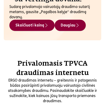
Sudarę privalomojo vairuotojų draudimo sutartį
metams, gausite „Pagalbos kelyje“ draudimą
dovanų.
Skaičiuoti kainą
Daugiau
Privalomasis TPVCA
draudimas internetu
ERGO draudimas internetu – greitesnis ir patogesnis
būdas pasirūpinti privalomuoju vairuotojo civilinės
atsakomybės draudimu. Pasinaudokite skaičiuokle ir
sužinokite, kiek kainuos jūsų transporto priemonės
draudimas.