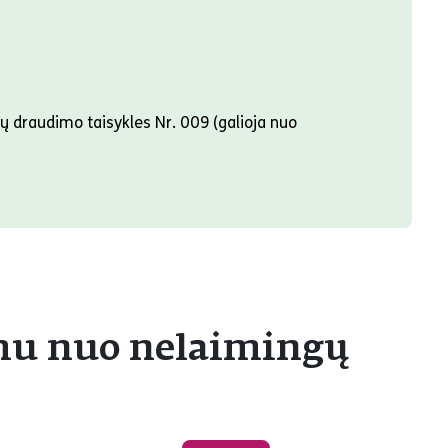
 draudimo taisykles Nr. 009 (galioja nuo
imu nuo nelaimingų