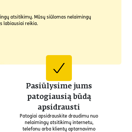
imingų atsitikimų. Mūsų siūlomas nelaimingų
 labiausiai reikia.
Pasiūlysime jums
patogiausią būdą
apsidrausti
Patogiai apsidrauskite draudimu nuo
nelaimingų atsitikimų internetu,
telefonu arba klientų aptarnavimo