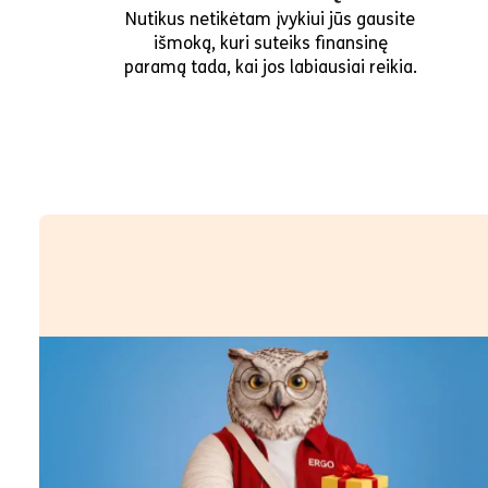
Nutikus netikėtam įvykiui jūs gausite
išmoką, kuri suteiks finansinę
paramą tada, kai jos labiausiai reikia.