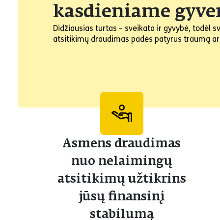
kasdieniame gyv
Didžiausias turtas – sveikata ir gyvybė, todėl
atsitikimų draudimas padės patyrus traumą ar ne
Asmens draudimas
nuo nelaimingų
atsitikimų užtikrins
jūsų finansinį
stabilumą