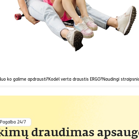
Nuo ko galime apdrausti?
Kodėl verta draustis ERGO?
Naudingi straipsni
Pagalba 24/7
ikimų draudimas apsaugo