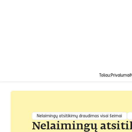
Toliau:
Privalumai
Nelaimingų atsitikimų draudimas visai šeimai
Nelaimingų atsit