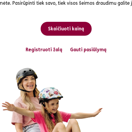
ėte. Pasirūpinti tiek savo, tiek visos šeimos draudimu galite 
Skaičiuoti kainą
Registruoti žalą
Gauti pasiūlymą