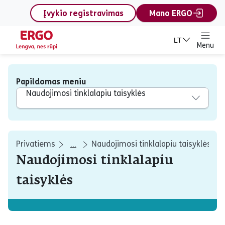
content
Įvykio registravimas
Mano ERGO
LT
Menu
Papildomas meniu
Naudojimosi tinklalapiu taisyklės
Privatiems
Naudojimosi tinklalapiu taisyklės
...
Naudojimosi tinklalapiu
taisyklės