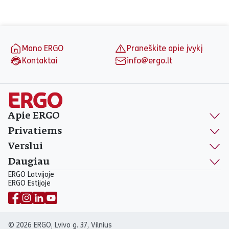
Puslapio apačia
Mano ERGO
Praneškite apie įvykį
Kontaktai
info@ergo.lt
Apie ERGO
Privatiems
Verslui
Daugiau
ERGO Latvijoje
ERGO Estijoje
© 2026 ERGO, Lvivo g. 37, Vilnius