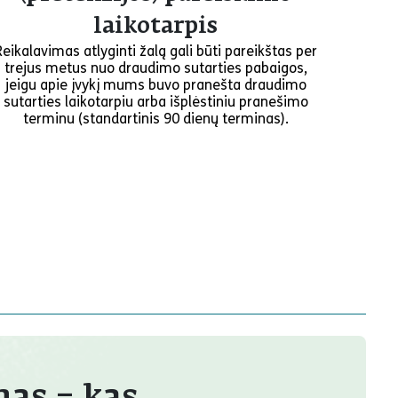
laikotarpis
Reikalavimas atlyginti žalą gali būti pareikštas per
trejus metus nuo draudimo sutarties pabaigos,
jeigu apie įvykį mums buvo pranešta draudimo
sutarties laikotarpiu arba išplėstiniu pranešimo
terminu (standartinis 90 dienų terminas).