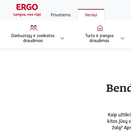
Privatiems
Verslui
Darbuotojų ir sveikatos
Turto ir įrangos
draudimas
draudimas
Bend
Kaip užtikr
kitos jūsų 
žalą? Ap