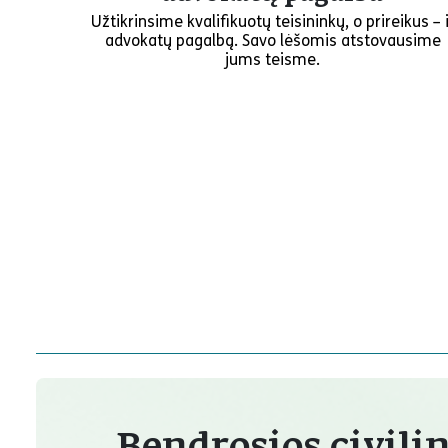
Užtikrinsime kvalifikuotų teisininkų, o prireikus – i
advokatų pagalbą. Savo lėšomis atstovausime
jums teisme.