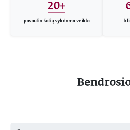
20+
pasaulio šalių vykdoma veikla
kl
Bendrosio