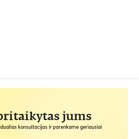
ritaikytas jums
dualias konsultacijas ir parenkame geriausiai