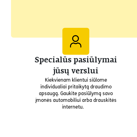
Specialūs pasiūlymai
jūsų verslui
Kiekvienam klientui siūlome
individualiai pritaikytą draudimo
apsaugą. Gaukite pasiūlymą savo
įmonės automobiliui arba drauskitės
internetu.