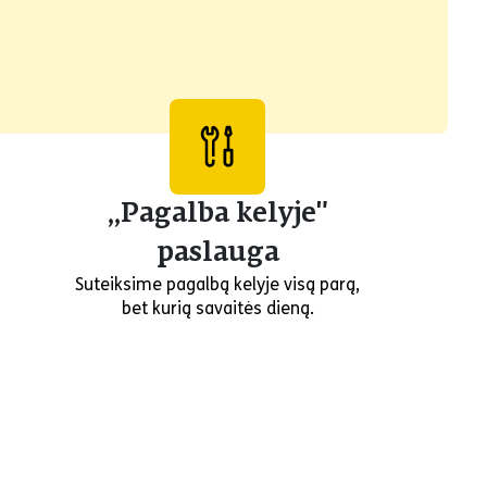
„Pagalba kelyje"
paslauga
Suteiksime pagalbą kelyje visą parą,
bet kurią savaitės dieną.