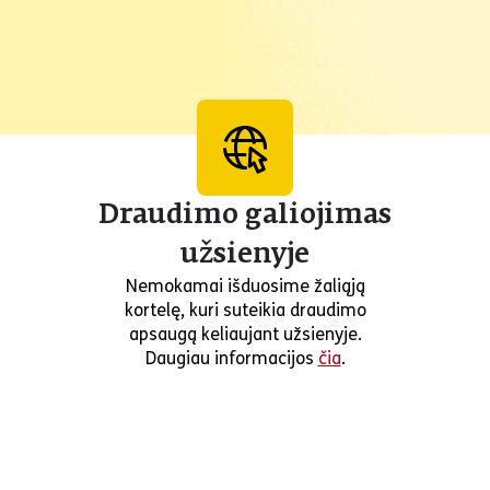
Draudimo galiojimas
užsienyje
Nemokamai išduosime žaliąją
kortelę, kuri suteikia draudimo
apsaugą keliaujant užsienyje.
Daugiau informacijos
čia
.