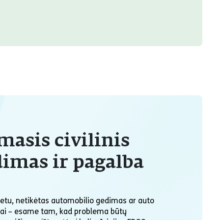
masis civilinis
imas ir pagalba
etu, netikėtas automobilio gedimas ar auto
ugiai – esame tam, kad problema būtų