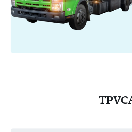
TPVCAP