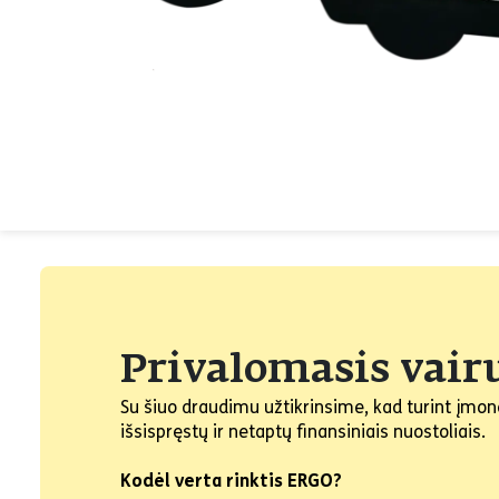
Privalomasis vair
Su šiuo draudimu užtikrinsime, kad turint įmo
išsispręstų ir netaptų finansiniais nuostoliais.
Kodėl verta rinktis ERGO?