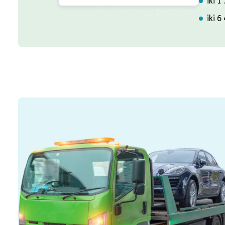
iki 1
iki 6