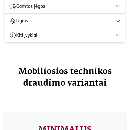
Gamtos jėgos
Ugnis
Kiti įvykiai
Mobiliosios technikos
draudimo variantai
MINIMALUS