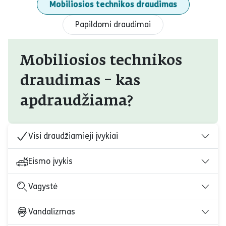
Mobiliosios technikos draudimas
Papildomi draudimai
Mobiliosios technikos
draudimas – kas
apdraudžiama?
Visi draudžiamieji įvykiai
Eismo įvykis
Vagystė
Vandalizmas