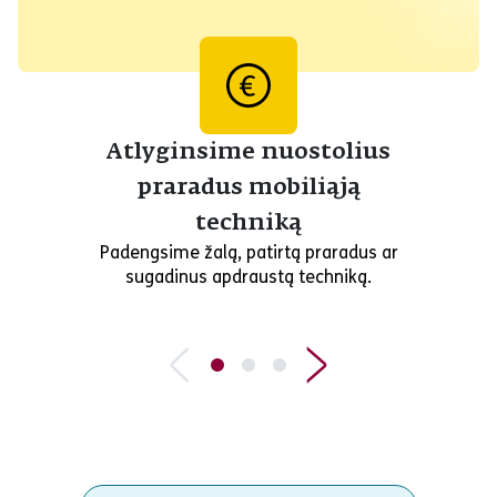
Atlyginsime nuostolius
praradus mobiliąją
techniką
Padengsime žalą, patirtą praradus ar
sugadinus apdraustą techniką.