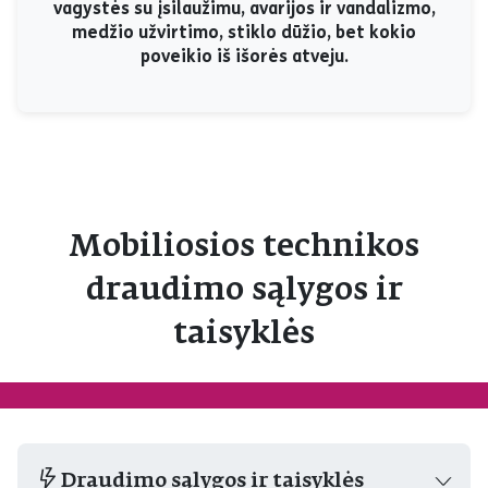
vagystės su įsilaužimu, avarijos ir vandalizmo,
medžio užvirtimo, stiklo dūžio, bet kokio
poveikio iš išorės atveju.
Mobiliosios technikos
draudimo sąlygos ir
taisyklės
Draudimo sąlygos ir taisyklės