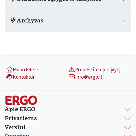
Archyvas
Puslapio apačia
Mano ERGO
Praneškite apie įvykį
Kontaktai
info@ergo.lt
Apie ERGO
Privatiems
Verslui