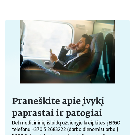
Praneškite apie įvykį
paprastai ir patogiai
Dėl medicininių išlaidų užsienyje kreipkitės į ERGO
telefonu +370 5 2683222 (darbo dienomis) arba į