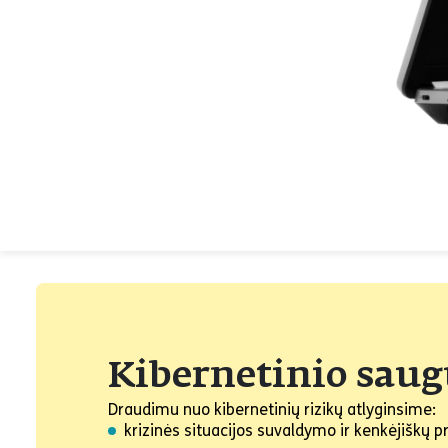
Kibernetinio sau
Draudimu nuo kibernetinių rizikų atlyginsime:
krizinės situacijos suvaldymo ir kenkėjiškų 