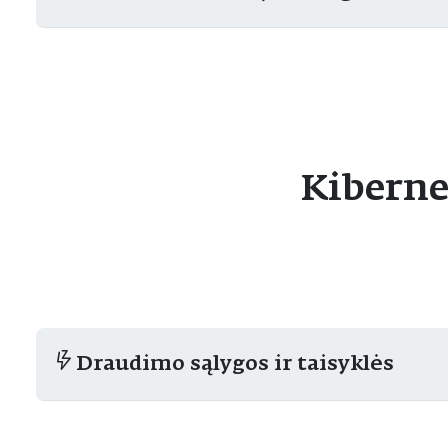
Kiberne
Draudimo sąlygos ir taisyklės