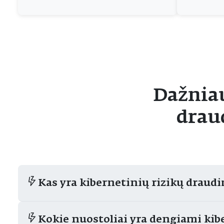
Dažnia
drau
Kas yra kibernetinių rizikų draud
Kokie nuostoliai yra dengiami kib