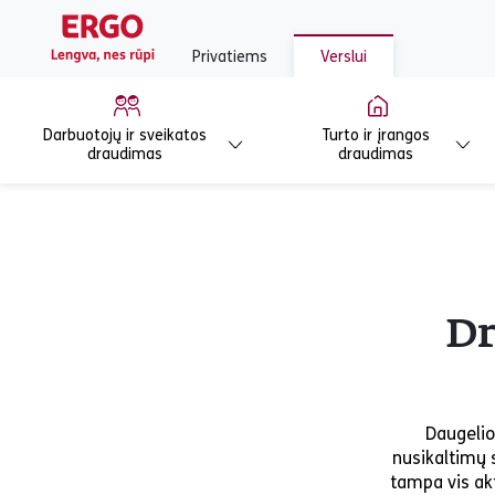
Privatiems
Verslui
Darbuotojų ir sveikatos
Turto ir įrangos
draudimas
draudimas
Dr
Daugelio
nusikaltimų 
tampa vis ak