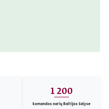
1 200
komandos narių Baltijos šalyse