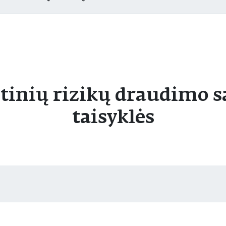
tinių rizikų draudimo są
taisyklės