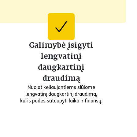
Galimybė įsigyti
lengvatinį
daugkartinį
draudimą
Nuolat keliaujantiems siūlome
lengvatinį daugkartinį draudimą,
kuris padės sutaupyti laiko ir finansų.