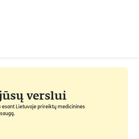
jūsų verslui
 esant Lietuvoje prireiktų medicininės
ų apsaugą.