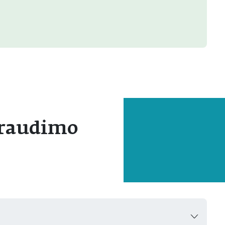
draudimo