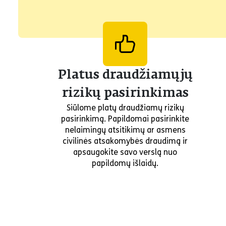
Platus draudžiamųjų
rizikų pasirinkimas
Siūlome platų draudžiamų rizikų
pasirinkimą. Papildomai pasirinkite
nelaimingų atsitikimų ar asmens
civilinės atsakomybės draudimą ir
apsaugokite savo verslą nuo
papildomų išlaidų.