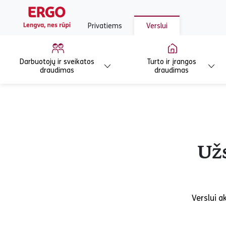
Privatiems
Verslui
Darbuotojų ir sveikatos
Turto ir įrangos
draudimas
draudimas
Užs
Verslui a