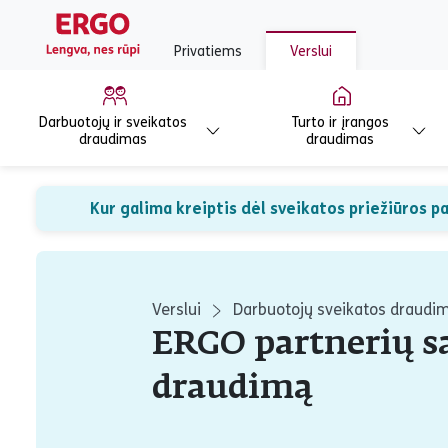
Privatiems
Verslui
Darbuotojų ir sveikatos
Turto ir įrangos
draudimas
draudimas
Kur galima kreiptis dėl sveikatos priežiūros 
Verslui
Darbuotojų sveikatos draudi
ERGO partnerių s
draudimą