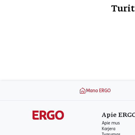
pasirašiusios bendradarbiavimo sutar
Turit
šias gydymo įstaigas dėl gydytojų ko
sutaupyti ERGO draudimo lėš
papildomoms išlaidoms ateityje
įstaigoje gaunate iš dalies val
paslaugas, mes padengsime jums pris
Puslapio apačia
Mano ERGO
Apie ERG
Apie mus
Karjera
Tvarumas