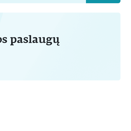
os paslaugų