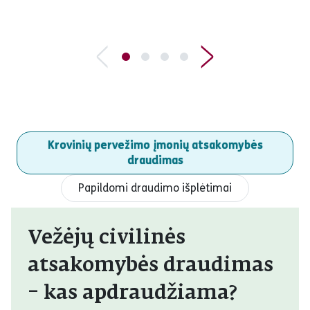
Krovinių pervežimo įmonių atsakomybės
draudimas
Papildomi draudimo išplėtimai
Vežėjų civilinės
atsakomybės draudimas
– kas apdraudžiama?