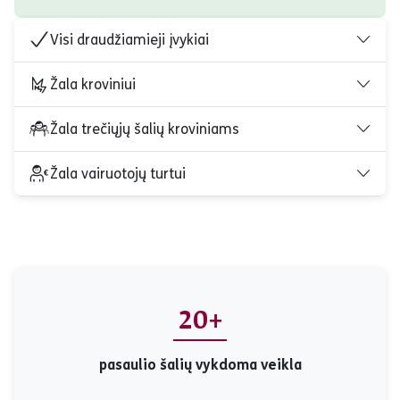
Visi draudžiamieji įvykiai
Žala kroviniui
Žala trečiųjų šalių kroviniams
Žala vairuotojų turtui
20+
pasaulio šalių vykdoma veikla