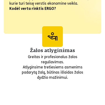
kurie turi teisę verstis ekonomine veikla.
Kodėl verta rinktis ERGO?
Žalos atlyginimas
Greitas ir profesionalus žalos
reguliavimas.
Atlyginsime tretiesiems asmenims
padarytą žalą, būtinas išlaidas žalos
dydžio mažinimui.