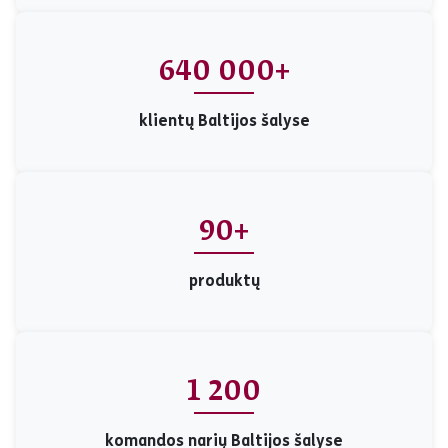
640 000+
klientų Baltijos šalyse
90+
produktų
1 200
komandos narių Baltijos šalyse