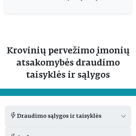
Krovinių pervežimo įmonių
atsakomybės draudimo
taisyklės ir sąlygos
Draudimo sąlygos ir taisyklės