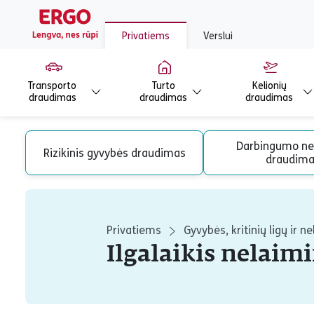
Privatiems
Verslui
Transporto
Turto
Kelionių
draudimas
draudimas
draudimas
Darbingumo ne
Rizikinis gyvybės draudimas
draudima
Privatiems
Gyvybės, kritinių ligų ir 
Ilgalaikis nelaim