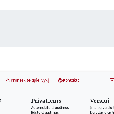
Praneškite apie įvykį
Kontaktai
O
Privatiems
Verslui
Automobilio draudimas
Įmonių verslo
Būsto draudimas
Darbdavio civil