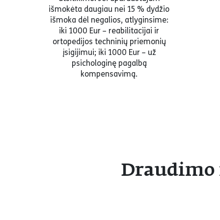
išmokėta daugiau nei 15 % dydžio
išmoka dėl negalios, atlyginsime:
iki 1000 Eur – reabilitacijai ir
ortopedijos techninių priemonių
įsigijimui; iki 1000 Eur – už
psichologinę pagalbą
kompensavimą.
Draudimo 