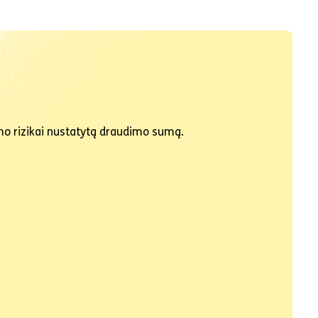
imo rizikai nustatytą draudimo sumą.