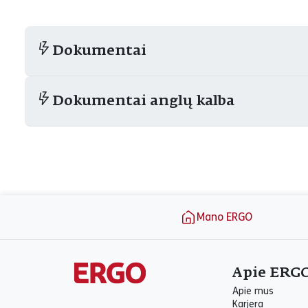
Dokumentai
Dokumentai anglų kalba
Puslapio apačia
Mano ERGO
Apie ERG
Apie mus
Karjera