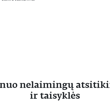
nuo nelaimingų atsitiki
ir taisyklės