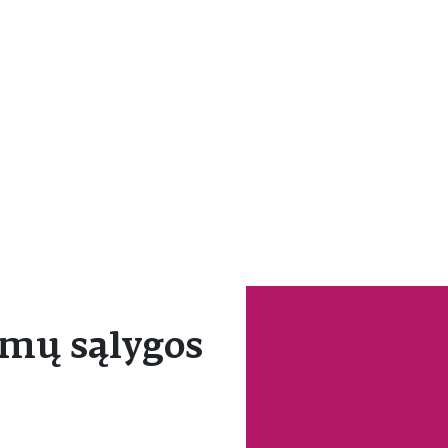
mų sąlygos