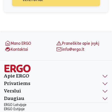
Puslapio apačia
Mano ERGO
Praneškite apie įvykį
Kontaktai
info@ergo.lt
Apie ERGO
Privatiems
Verslui
Daugiau
ERGO Latvijoje
ERGO Estijoje