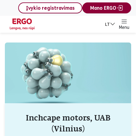
content
Įvykio registravimas
Mano ERGO
LT
Menu
Inchcape motors, UAB
(Vilnius)