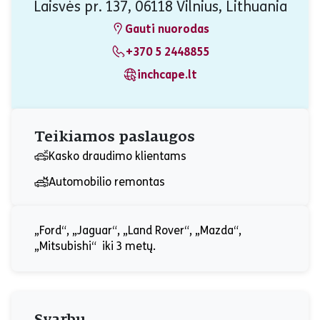
Laisvės pr. 137, 06118 Vilnius, Lithuania
Gauti nuorodas
+370 5 2448855
inchcape.lt
Teikiamos paslaugos
Kasko draudimo klientams
Automobilio remontas
„Ford“, „Jaguar“, „Land Rover“, „Mazda“,
„Mitsubishi“ iki 3 metų.