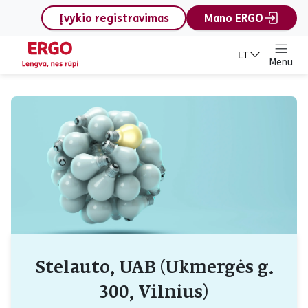
content
Įvykio registravimas
Mano ERGO
LT
Menu
Stelauto, UAB (Ukmergės g.
300, Vilnius)