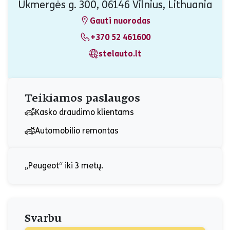
Ukmergės g. 300, 06146 Vilnius, Lithuania
Gauti nuorodas
+370 52 461600
stelauto.lt
Teikiamos paslaugos
Kasko draudimo klientams
Automobilio remontas
„Peugeot“ iki 3 metų.
Svarbu