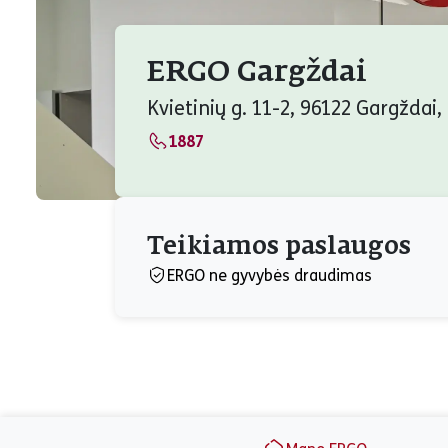
ERGO Gargždai
Kvietinių g. 11-2, 96122 Gargždai,
1887
Teikiamos paslaugos
ERGO ne gyvybės draudimas
Puslapio apačia