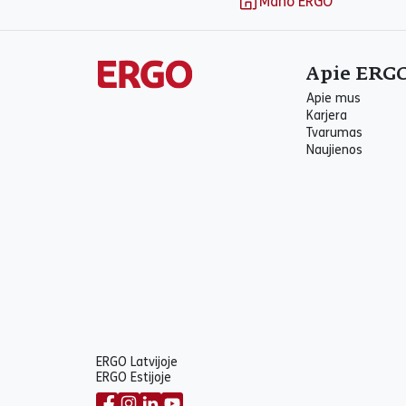
Mano ERGO
Apie ERG
Apie mus
Karjera
Tvarumas
Naujienos
ERGO Latvijoje
ERGO Estijoje