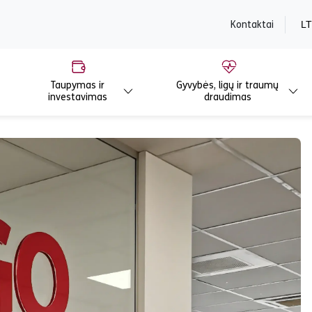
content
Kontaktai
LT
Taupymas ir
Gyvybės, ligų ir traumų
investavimas
draudimas