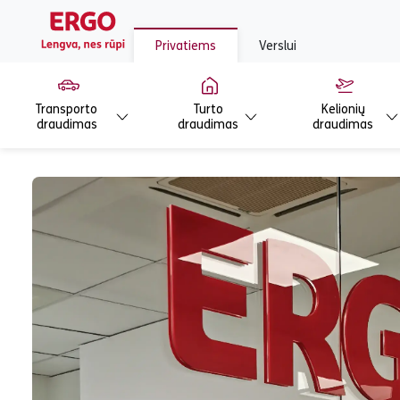
Privatiems
Verslui
Transporto
Turto
Kelionių
draudimas
draudimas
draudimas