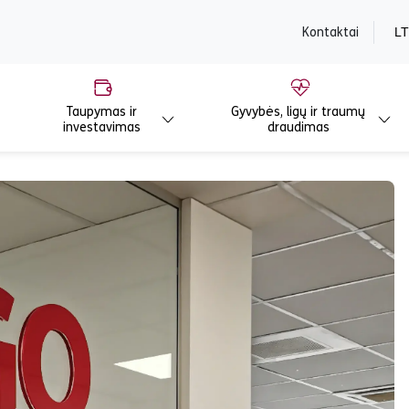
content
Kontaktai
LT
Taupymas ir
Gyvybės, ligų ir traumų
investavimas
draudimas