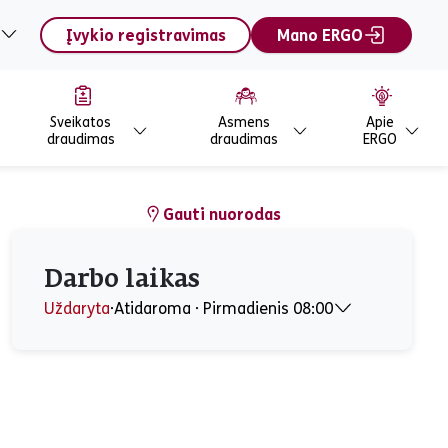
Įvykio registravimas
Mano ERGO
Sveikatos
Asmens
Apie
draudimas
draudimas
ERGO
Gauti nuorodas
Darbo laikas
Uždaryta
⋅
Atidaroma ⋅ Pirmadienis 08:00
Pirmadienis
08:00 - 12:00, 12:45 - 17:00
Antradienis
08:00 - 12:00, 12:45 - 17:00
Trečiadienis
08:00 - 12:00, 12:45 - 17:00
Ketvirtadienis
08:00 - 12:00, 12:45 - 17:00
Penktadienis
08:00 - 12:00, 12:45 - 15:45
Šeštadienis
Uždaryta