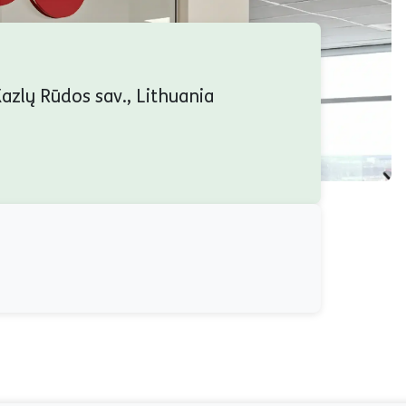
azlų Rūdos sav., Lithuania