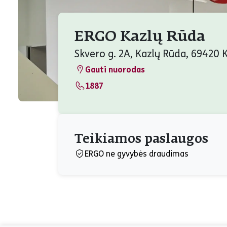
ERGO Kazlų Rūda
Skvero g. 2A, Kazlų Rūda, 69420 K
Gauti nuorodas
1887
Teikiamos paslaugos
ERGO ne gyvybės draudimas