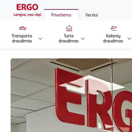
Privatiems
Verslui
Transporto
Turto
Kelionių
draudimas
draudimas
draudimas