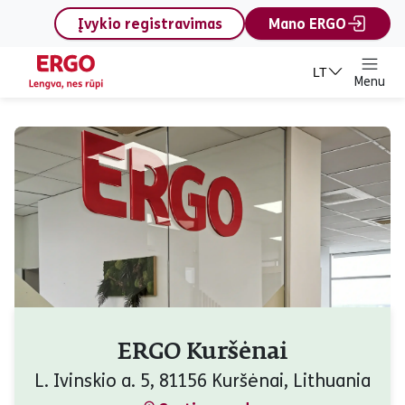
content
Įvykio registravimas
Mano ERGO
LT
Menu
ERGO Kuršėnai
L. Ivinskio a. 5, 81156 Kuršėnai, Lithuania