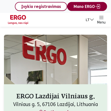
content
Įvykio registravimas
Mano ERGO
LT
Menu
ERGO Lazdijai Vilniaus g.
Vilniaus g. 5, 67106 Lazdijai, Lithuania