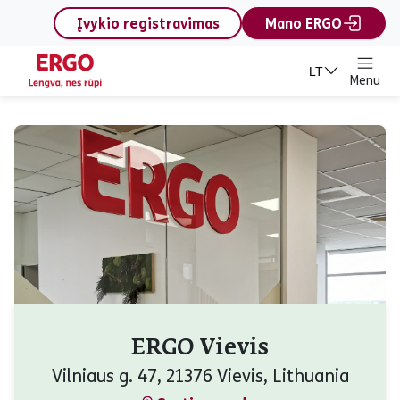
content
Įvykio registravimas
Mano ERGO
LT
Menu
ERGO Vievis
Vilniaus g. 47, 21376 Vievis, Lithuania