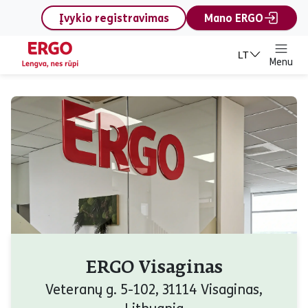
content
Įvykio registravimas
Mano ERGO
LT
Menu
ERGO Visaginas
Veteranų g. 5-102, 31114 Visaginas,