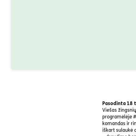
Pasodinta 18 
Viešas žingsnių
programėlėje #
komandas ir rin
iškart sulaukė 