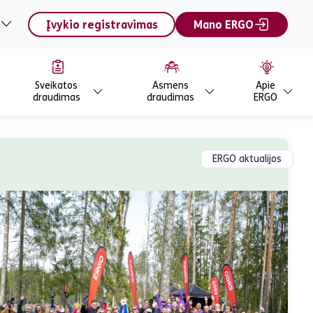
Įvykio registravimas
Mano ERGO
Sveikatos
Asmens
Apie
draudimas
draudimas
ERGO
ERGO aktualijos