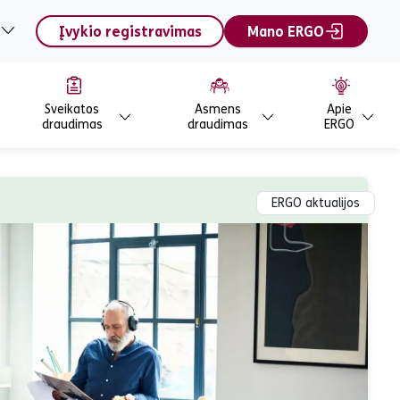
Įvykio registravimas
Mano ERGO
Sveikatos
Asmens
Apie
draudimas
draudimas
ERGO
ERGO aktualijos