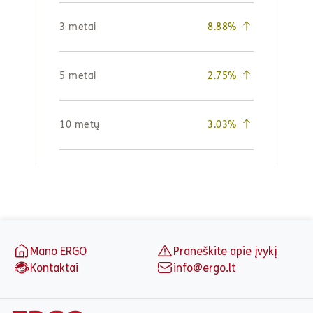
Puslapio apačia
Mano ERGO
Praneškite apie įvykį
Kontaktai
info@ergo.lt