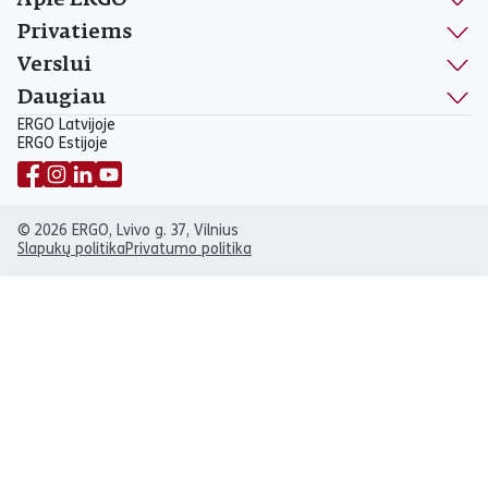
Apie ERGO
Privatiems
Verslui
Daugiau
ERGO Latvijoje
ERGO Estijoje
© 2026 ERGO, Lvivo g. 37, Vilnius
Slapukų politika
Privatumo politika