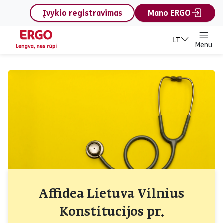
content
Įvykio registravimas
Mano ERGO
LT
Menu
Affidea Lietuva Vilnius
Konstitucijos pr.