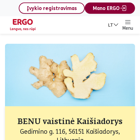
content
Įvykio registravimas
Mano ERGO
LT
Menu
BENU vaistinė Kaišiadorys
Gedimino g. 116, 56151 Kaišiadorys,