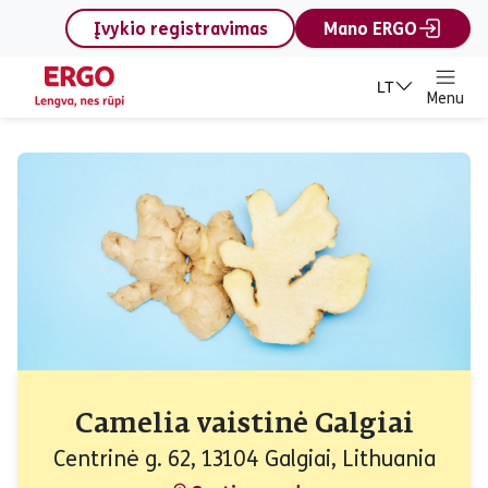
content
Įvykio registravimas
Mano ERGO
LT
Menu
Camelia vaistinė Galgiai
Centrinė g. 62, 13104 Galgiai, Lithuania