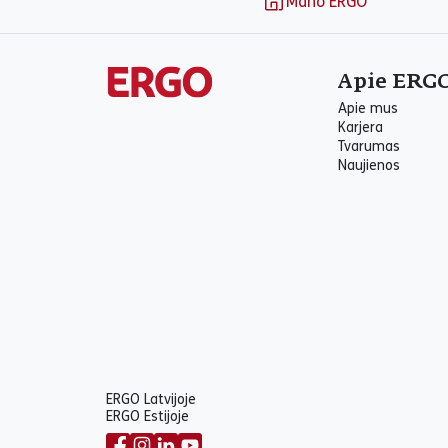
Mano ERGO
Apie ERG
Apie mus
Karjera
Tvarumas
Naujienos
ERGO Latvijoje
ERGO Estijoje