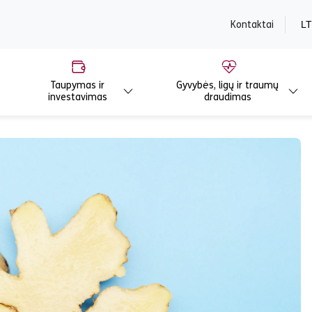
content
Kontaktai
LT
Taupymas ir
Gyvybės, ligų ir traumų
investavimas
draudimas