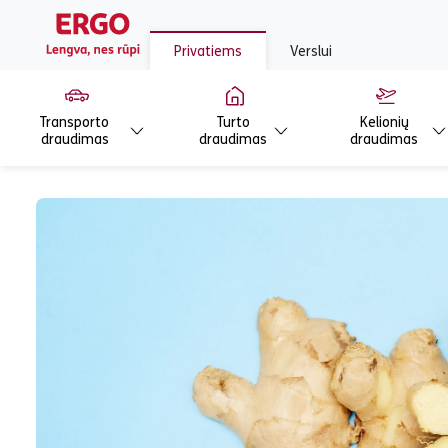
Privatiems
Verslui
Transporto
Turto
Kelionių
draudimas
draudimas
draudimas