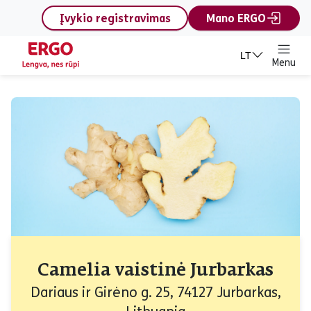
content
Įvykio registravimas
Mano ERGO
LT
Menu
Camelia vaistinė Jurbarkas
Dariaus ir Girėno g. 25, 74127 Jurbarkas,