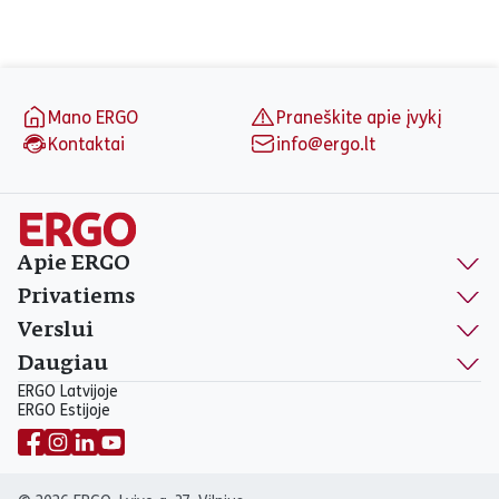
Puslapio apačia
Mano ERGO
Praneškite apie įvykį
Kontaktai
info@ergo.lt
Apie ERGO
Privatiems
Verslui
Daugiau
ERGO Latvijoje
ERGO Estijoje