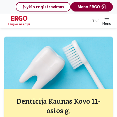
content
Įvykio registravimas
Mano ERGO
LT
Menu
Denticija Kaunas Kovo 11-
osios g.