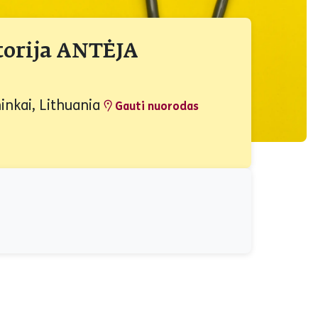
torija ANTĖJA
inkai, Lithuania
Gauti nuorodas