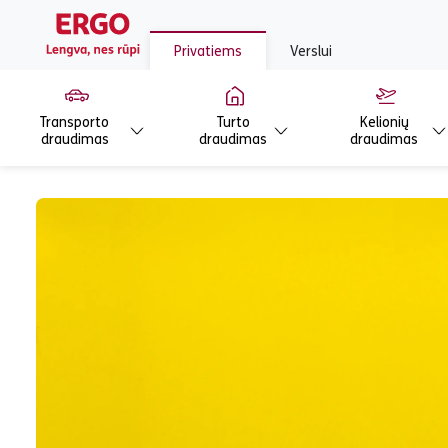
Privatiems
Verslui
Transporto
Turto
Kelionių
draudimas
draudimas
draudimas