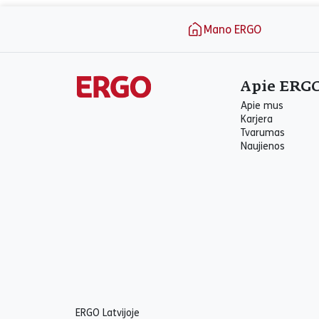
Puslapio apačia
Mano ERGO
Apie ERG
Apie mus
Karjera
Tvarumas
Naujienos
ERGO Latvijoje