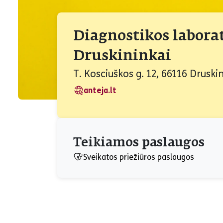
Diagnostikos labora
Druskininkai
T. Kosciuškos g. 12, 66116 Druskin
anteja.lt
Teikiamos paslaugos
Sveikatos priežiūros paslaugos