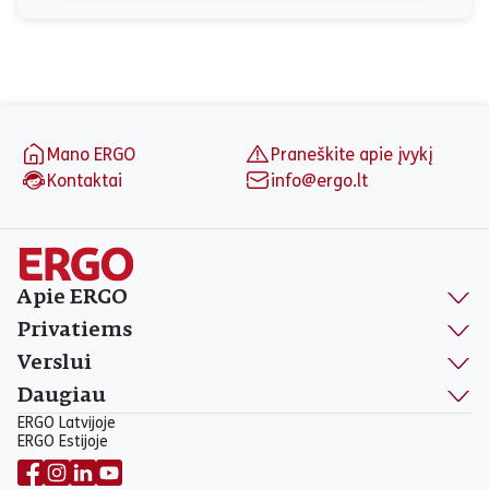
Puslapio apačia
Mano ERGO
Praneškite apie įvykį
Kontaktai
info@ergo.lt
Apie ERGO
Privatiems
Verslui
Daugiau
ERGO Latvijoje
ERGO Estijoje