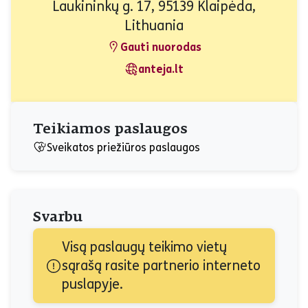
Laukininkų g. 17, 95139 Klaipėda,
Lithuania
Gauti nuorodas
anteja.lt
Teikiamos paslaugos
Sveikatos priežiūros paslaugos
Svarbu
Visą paslaugų teikimo vietų 
sąrašą rasite partnerio interneto 
puslapyje.