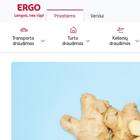
Privatiems
Verslui
Transporto
Turto
Kelionių
draudimas
draudimas
draudimas