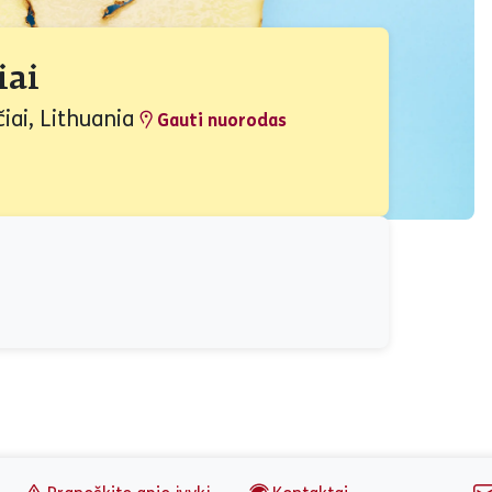
iai
iai, Lithuania
Gauti nuorodas