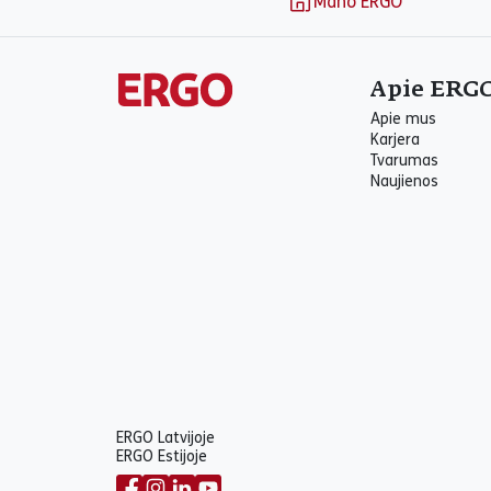
Mano ERGO
Apie ERG
Apie mus
Karjera
Tvarumas
Naujienos
ERGO Latvijoje
ERGO Estijoje