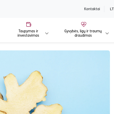
content
Kontaktai
LT
Taupymas ir
Gyvybės, ligų ir traumų
investavimas
draudimas