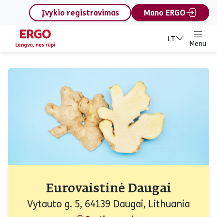
content
Įvykio registravimas
Mano ERGO
LT
Menu
Eurovaistinė Daugai
Vytauto g. 5, 64139 Daugai, Lithuania