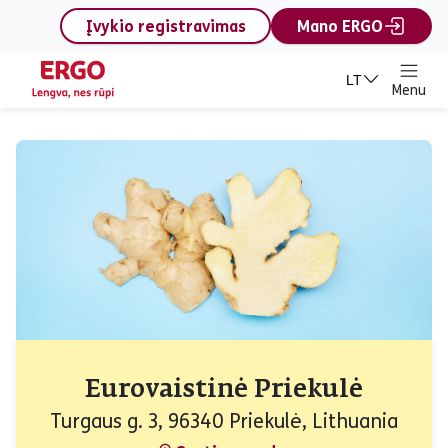
content
Įvykio registravimas
Mano ERGO
LT
Menu
Eurovaistinė Priekulė
Turgaus g. 3, 96340 Priekulė, Lithuania