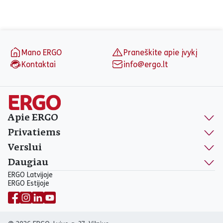
Puslapio apačia
Mano ERGO
Praneškite apie įvykį
Kontaktai
info@ergo.lt
Apie ERGO
Privatiems
Verslui
Daugiau
ERGO Latvijoje
ERGO Estijoje