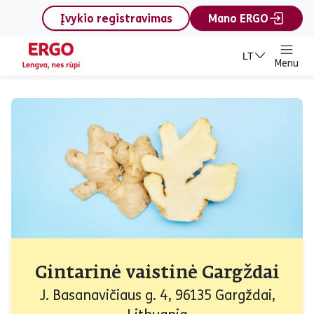
content
Įvykio registravimas
Mano ERGO
LT
Menu
Gintarinė vaistinė Gargždai
J. Basanavičiaus g. 4, 96135 Gargždai,