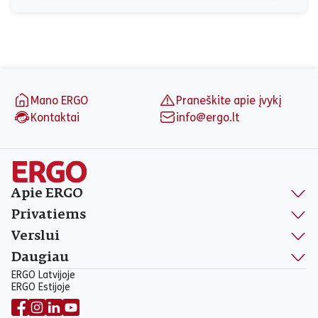
Puslapio apačia
Mano ERGO
Praneškite apie įvykį
Kontaktai
info@ergo.lt
Apie ERGO
Privatiems
Verslui
Daugiau
ERGO Latvijoje
ERGO Estijoje