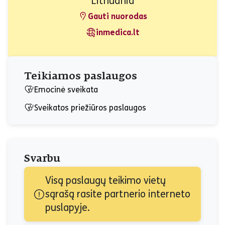
Lithuania
Gauti nuorodas
inmedica.lt
Teikiamos paslaugos
Emocinė sveikata
Sveikatos priežiūros paslaugos
Svarbu
Visą paslaugų teikimo vietų 
sąrašą rasite partnerio interneto 
puslapyje.