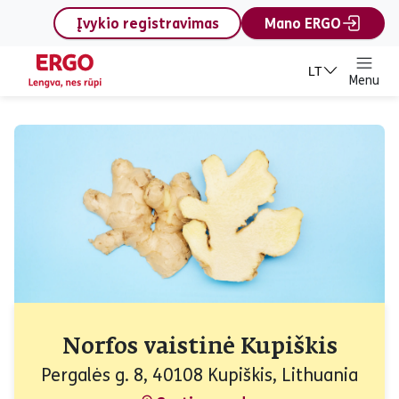
content
Įvykio registravimas
Mano ERGO
LT
Menu
Norfos vaistinė Kupiškis
Pergalės g. 8, 40108 Kupiškis, Lithuania