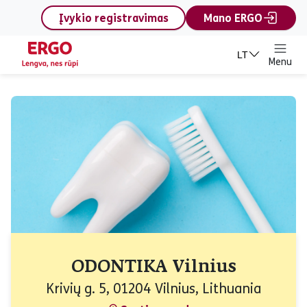
content
Įvykio registravimas
Mano ERGO
LT
Menu
ODONTIKA Vilnius
Krivių g. 5, 01204 Vilnius, Lithuania