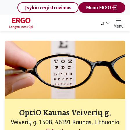
content
Įvykio registravimas
Mano ERGO
LT
Menu
OptiO Kaunas Veiverių g.
Veiverių g. 150B, 46391 Kaunas, Lithuania