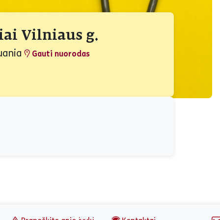
ai Vilniaus g.
huania
Gauti nuorodas