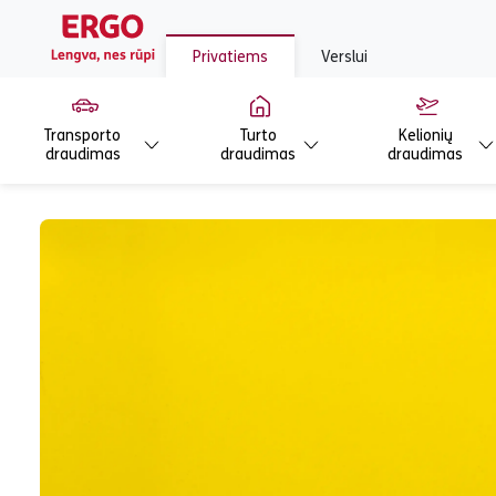
Privatiems
Verslui
Transporto
Turto
Kelionių
draudimas
draudimas
draudimas