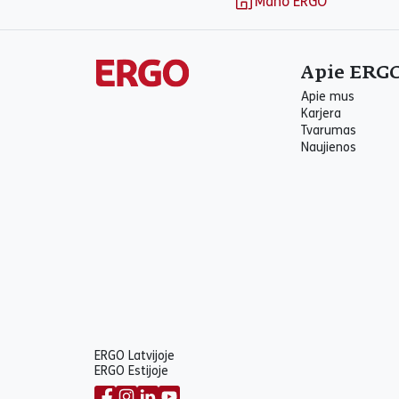
Mano ERGO
Apie ERG
Apie mus
Karjera
Tvarumas
Naujienos
ERGO Latvijoje
ERGO Estijoje