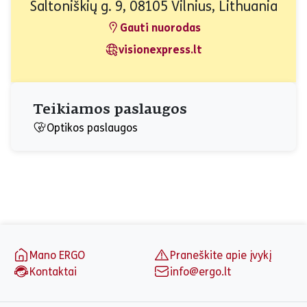
Saltoniškių g. 9, 08105 Vilnius, Lithuania
Gauti nuorodas
visionexpress.lt
Teikiamos paslaugos
Optikos paslaugos
Puslapio apačia
Mano ERGO
Praneškite apie įvykį
Kontaktai
info@ergo.lt