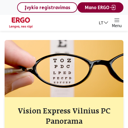
content
Įvykio registravimas
Mano ERGO
LT
Menu
Vision Express Vilnius PC
Panorama